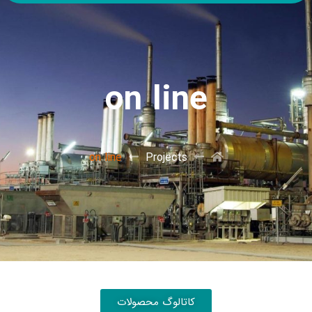
on line
on line
Projects
کاتالوگ محصولات