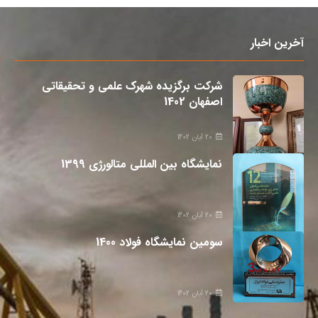
آخرین اخبار
شرکت برگزیده شهرک علمی و تحقیقاتی
اصفهان 1402
20 آبان 1402
نمایشگاه بین المللی متالورژی 1399
20 آبان 1402
سومین نمایشگاه فولاد 1400
20 آبان 1402