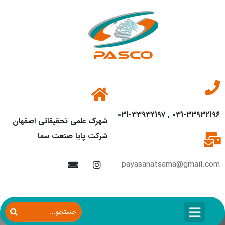
031-33932196 , 031-33932197
شهرک علمی تحقیقاتی اصفهان
شرکت پایا صنعت سما
payasanatsama@gmail.com