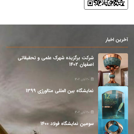
آخرین اخبار
شرکت برگزیده شهرک علمی و تحقیقاتی
اصفهان 1402
20 آبان 1402
نمایشگاه بین المللی متالورژی 1399
20 آبان 1402
سومین نمایشگاه فولاد 1400