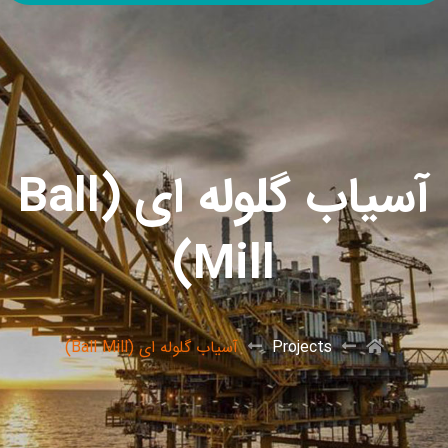
آسیاب گلوله ای (Ball
Mill)
Projects
آسیاب گلوله ای (Ball Mill)