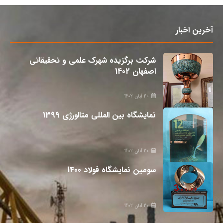
آخرین اخبار
شرکت برگزیده شهرک علمی و تحقیقاتی
اصفهان 1402
20 آبان 1402
نمایشگاه بین المللی متالورژی 1399
20 آبان 1402
سومین نمایشگاه فولاد 1400
20 آبان 1402