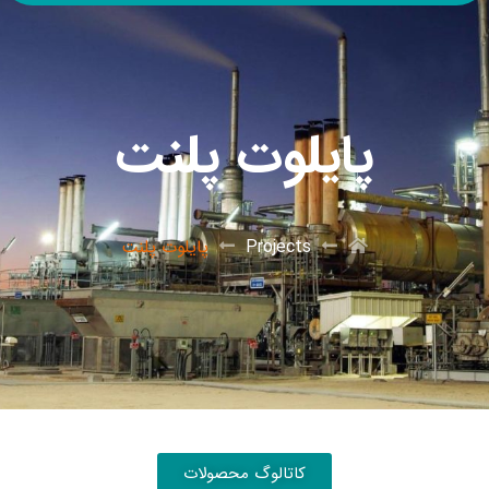
پایلوت پلنت
Projects
پایلوت پلنت
کاتالوگ محصولات