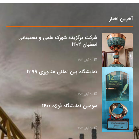
آخرین اخبار
شرکت برگزیده شهرک علمی و تحقیقاتی
اصفهان 1402
20 آبان 1402
نمایشگاه بین المللی متالورژی 1399
20 آبان 1402
سومین نمایشگاه فولاد 1400
20 آبان 1402