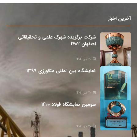
آخرین اخبار
شرکت برگزیده شهرک علمی و تحقیقاتی
اصفهان 1402
20 آبان 1402
نمایشگاه بین المللی متالورژی 1399
20 آبان 1402
سومین نمایشگاه فولاد 1400
20 آبان 1402