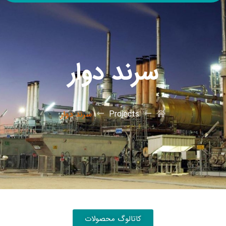
سرند دوار
Projects
سرند دوار
کاتالوگ محصولات