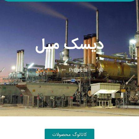
دیسک میل
Projects
دیسک میل
کاتالوگ محصولات