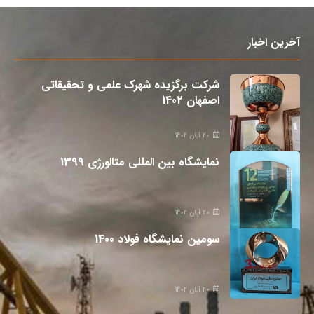
آخرین اخبار
شرکت برگزیده شهرک علمی و تحقیقاتی
اصفهان 1402
20 آبان 1402
نمایشگاه بین المللی متالورژی 1399
20 آبان 1402
سومین نمایشگاه فولاد 1400
20 آبان 1402