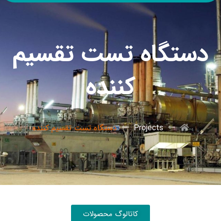
دستگاه تست تقسیم
کننده
Projects
دستگاه تست تقسیم کننده
کاتالوگ محصولات