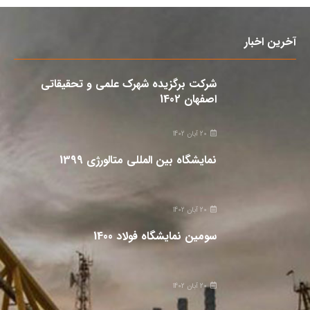
آخرین اخبار
شرکت برگزیده شهرک علمی و تحقیقاتی
اصفهان 1402
20 آبان 1402
نمایشگاه بین المللی متالورژی 1399
20 آبان 1402
سومین نمایشگاه فولاد 1400
20 آبان 1402