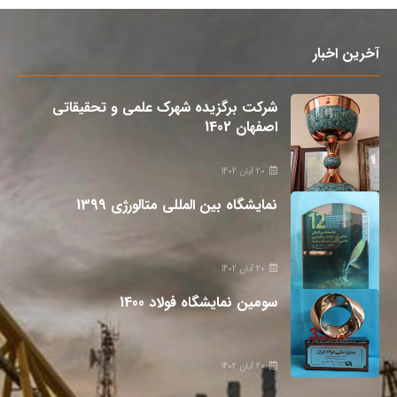
آخرین اخبار
شرکت برگزیده شهرک علمی و تحقیقاتی
اصفهان 1402
20 آبان 1402
نمایشگاه بین المللی متالورژی 1399
20 آبان 1402
سومین نمایشگاه فولاد 1400
20 آبان 1402