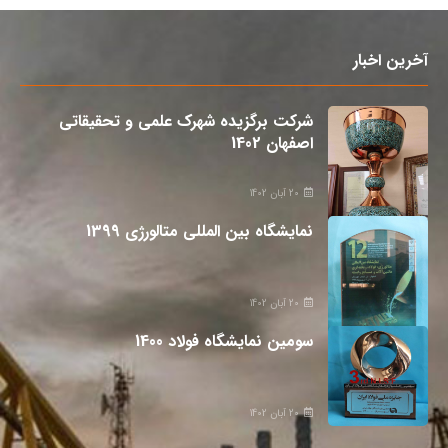
آخرین اخبار
شرکت برگزیده شهرک علمی و تحقیقاتی
اصفهان 1402
20 آبان 1402
نمایشگاه بین المللی متالورژی 1399
20 آبان 1402
سومین نمایشگاه فولاد 1400
20 آبان 1402