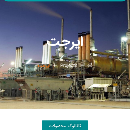
ایرجت
Projects
ایرجت
کاتالوگ محصولات