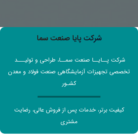
شرکت پایا صنعت سما​
شرکت پــایــا صنعت سمــا، طراحی و تولیـــد
تخصصی تجهیزات آزمایشگاهی صنعت فولاد و معدن
کشـور
کیفیت برتر، خدمات پس از فروش عالی، رضایت
مشتری