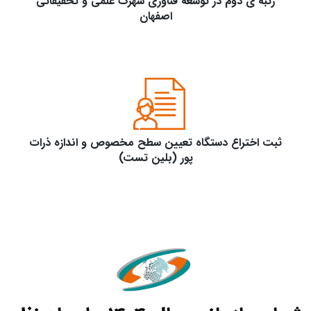
رتبه ی دوم در توسعه فناوری شهرک علمی و تحقیقاتی
اصفهان
ثبت اختراع دستگاه تعیین سطح مخصوص و اندازه ذرات
پور (بلین تست)