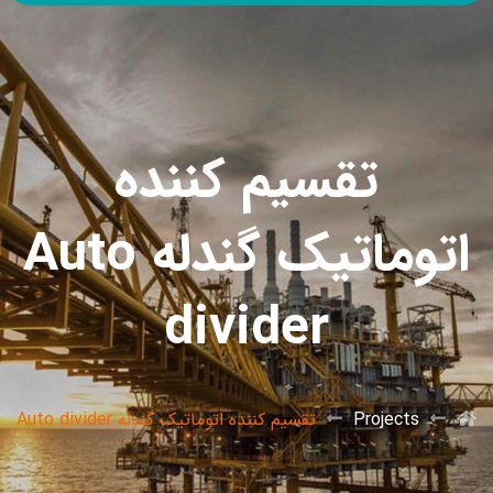
تقسیم کننده
اتوماتیک گندله Auto
divider
Projects
تقسیم کننده اتوماتیک گندله Auto divider