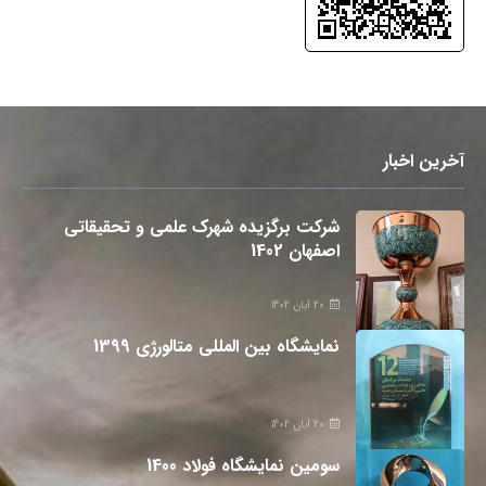
آخرین اخبار
شرکت برگزیده شهرک علمی و تحقیقاتی
اصفهان 1402
20 آبان 1402
نمایشگاه بین المللی متالورژی 1399
20 آبان 1402
سومین نمایشگاه فولاد 1400