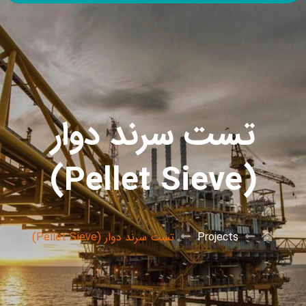
تست سرند دوار
(Pellet Sieve)
Projects
تست سرند دوار (Pellet Sieve)