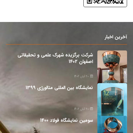
آخرین اخبار
شرکت برگزیده شهرک علمی و تحقیقاتی
اصفهان 1402
20 آبان 1402
نمایشگاه بین المللی متالورژی 1399
20 آبان 1402
سومین نمایشگاه فولاد 1400