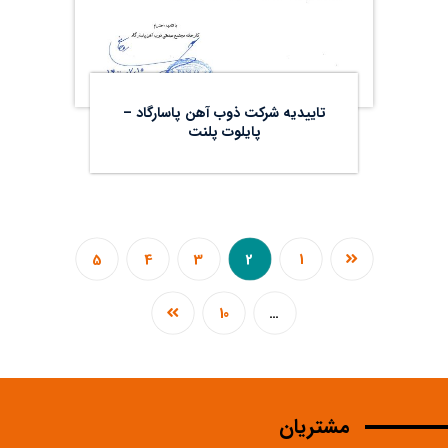
تاییدیه شرکت ذوب آهن پاسارگاد –
پایلوت پلنت
5
4
3
2
1
10
…
مشتریان