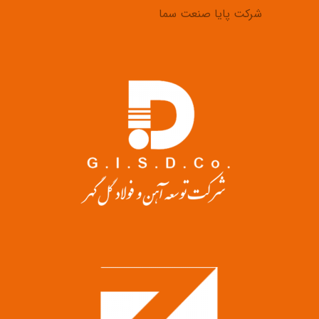
شرکت پایا صنعت سما