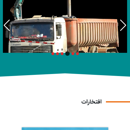
افتخارات
شرکت پایا صنعت سما