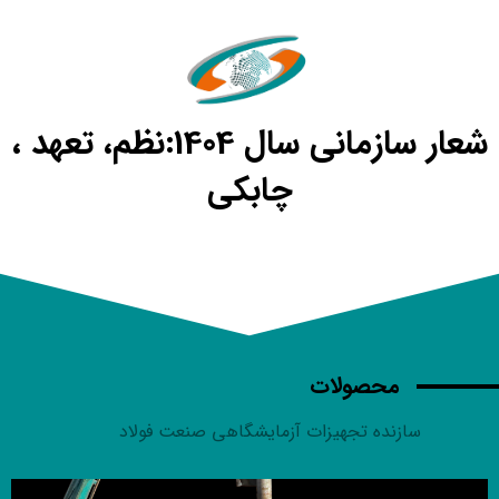
شعار سازمانی سال 1404:نظم، تعهد ،
چابکی
محصولات
سازنده تجهیزات آزمایشگاهی صنعت فولاد