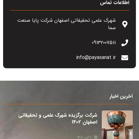
اطلاعات تماس
شهرک علمی تحقیقاتی اصفهان شرکت پایا صنعت
سما
09132007511
info@payasanat.ir
آخرین اخبار
شرکت برگزیده شهرک علمی و تحقیقاتی
اصفهان 1402
20 آبان 1402