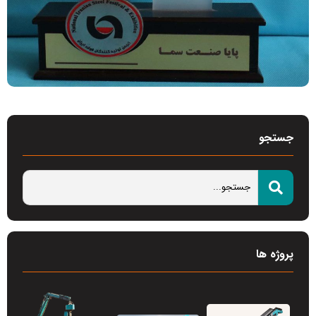
جستجو
پروژه ها