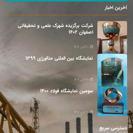
آخرین اخبار
شرکت برگزیده شهرک علمی و تحقیقاتی
اصفهان 1402
20 آبان 1402
نمایشگاه بین المللی متالورژی 1399
20 آبان 1402
سومین نمایشگاه فولاد 1400
20 آبان 1402
دسترسی سریع