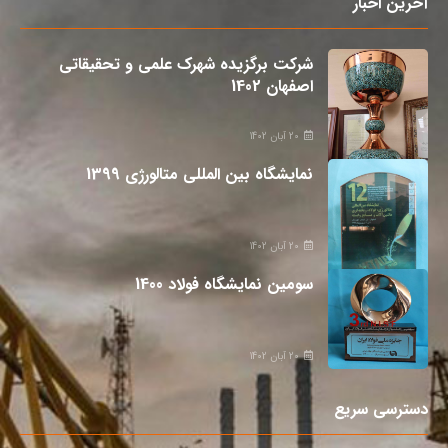
آخرین اخبار
شرکت برگزیده شهرک علمی و تحقیقاتی
اصفهان 1402
20 آبان 1402
نمایشگاه بین المللی متالورژی 1399
20 آبان 1402
سومین نمایشگاه فولاد 1400
20 آبان 1402
دسترسی سریع