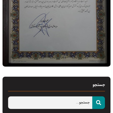
جستجو