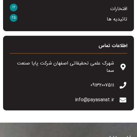
12
افتخارات
25
تائیدیه ها
اطلاعات تماس
شهرک علمی تحقیقاتی اصفهان شرکت پایا صنعت
سما
09132007511
info@payasanat.ir