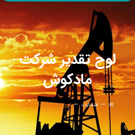
لوح تقدیر شرکت
مادکوش
افتخارات
لوح تقدیر شرکت مادکوش