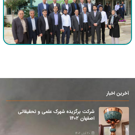
آخرین اخبار
شرکت برگزیده شهرک علمی و تحقیقاتی
اصفهان 1402
20 آبان 1402