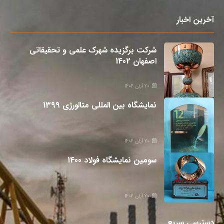
آخرین اخبار
شرکت برگزیده شهرک علمی و تحقیقاتی
اصفهان 1402
20 آبان 1402
نمایشگاه بین المللی متالورژی 1399
20 آبان 1402
سومین نمایشگاه فولاد 1400
20 آبان 1402
دسترسی سریع