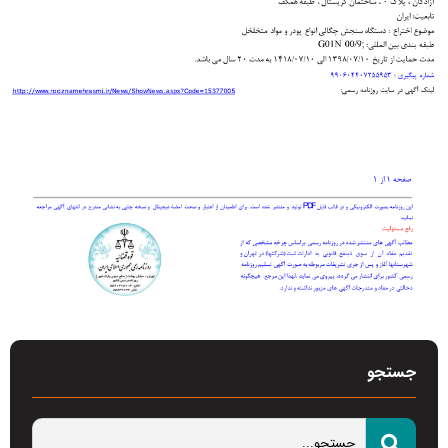
جستجو