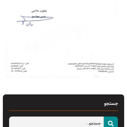
جستجو