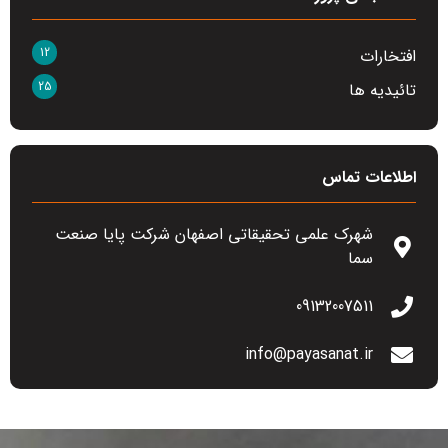
12
افتخارات
25
تائیدیه ها
اطلاعات تماس
شهرک علمی تحقیقاتی اصفهان شرکت پایا صنعت
سما
09132007511
info@payasanat.ir