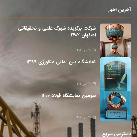
آخرین اخبار
شرکت برگزیده شهرک علمی و تحقیقاتی
اصفهان 1402
20 آبان 1402
نمایشگاه بین المللی متالورژی 1399
20 آبان 1402
سومین نمایشگاه فولاد 1400
20 آبان 1402
دسترسی سریع