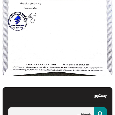
جستجو