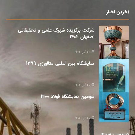
آخرین اخبار
شرکت برگزیده شهرک علمی و تحقیقاتی
اصفهان 1402
20 آبان 1402
نمایشگاه بین المللی متالورژی 1399
20 آبان 1402
سومین نمایشگاه فولاد 1400
20 آبان 1402
دسترسی سریع