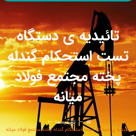
تائیدیه ی دستگاه
تست استحکام گندله
پخته مجتمع فولاد
میانه
تائیدیه ها
تائیدیه ی دستگاه تست استحکام گندله پخته مجتمع فولاد میانه