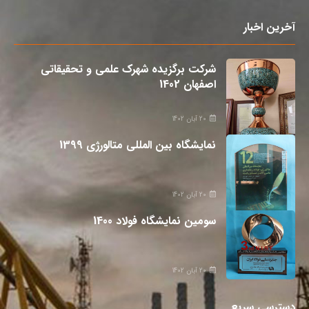
آخرین اخبار
شرکت برگزیده شهرک علمی و تحقیقاتی
اصفهان 1402
20 آبان 1402
نمایشگاه بین المللی متالورژی 1399
20 آبان 1402
سومین نمایشگاه فولاد 1400
20 آبان 1402
دسترسی سریع