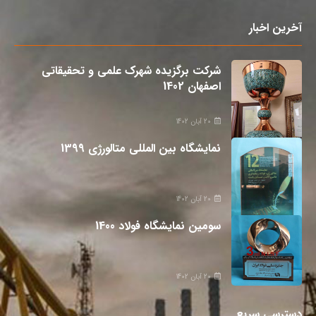
آخرین اخبار
شرکت برگزیده شهرک علمی و تحقیقاتی
اصفهان 1402
20 آبان 1402
نمایشگاه بین المللی متالورژی 1399
20 آبان 1402
سومین نمایشگاه فولاد 1400
20 آبان 1402
دسترسی سریع