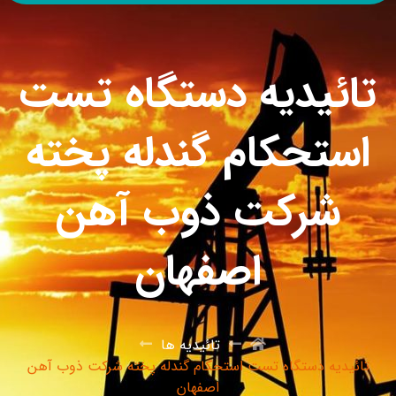
تائیدیه دستگاه تست
استحکام گندله پخته‌
شرکت ذوب آهن
اصفهان
تائیدیه ها
تائیدیه دستگاه تست استحکام گندله پخته‌ شرکت ذوب آهن
اصفهان