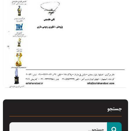
جستجو